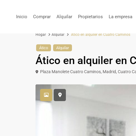
Inicio
Comprar
Alquilar
Propietarios
La empresa
Hogar
Alquilar
Ático en alquiler en Cuatro Caminos
Ático
Alquilar
Ático en alquiler en
Plaza Manolete Cuatro Caminos,
Madrid
,
Cuatro C