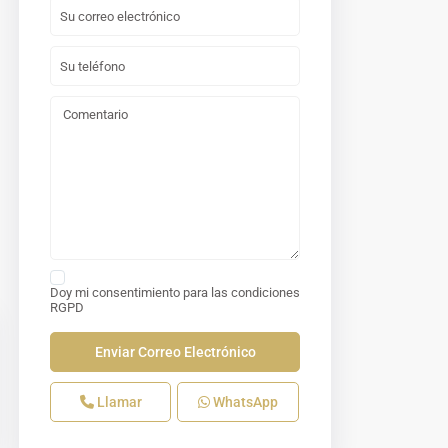
Doy mi consentimiento para las
condiciones
RGPD
Llamar
WhatsApp