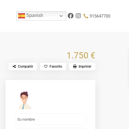
Spanish
915647700
1.750 €
Compartir
Favorito
Imprimir