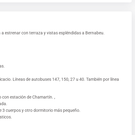
a estrenar con terraza y vistas espléndidas a Bernabeu.
as.
acio. Líneas de autobuses 147, 150, 27 u 40. También por línea
o con estación de Chamartín. ,
ada.
 3 cuerpos y otro dormitorio más pequeño.
sticos.