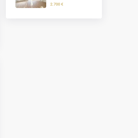
2.700 €