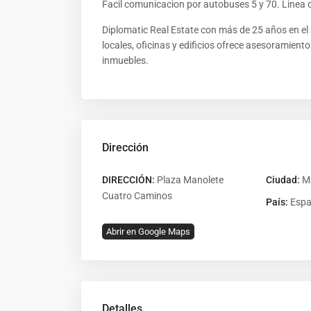
Facil comunicacion por autobuses 5 y 70. Linea
Diplomatic Real Estate con más de 25 años en el s
locales, oficinas y edificios ofrece asesoramient
inmuebles.
Dirección
DIRECCIÓN:
Plaza Manolete
Ciudad:
M
Cuatro Caminos
País:
Esp
Abrir en Google Maps
Detalles