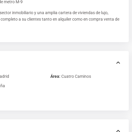
 de metro M-9
ector inmobiliario y una amplia cartera de viviendas de lujo,
o completo a su clientes tanto en alquiler como en compra venta de
adrid
Área:
Cuatro Caminos
aña