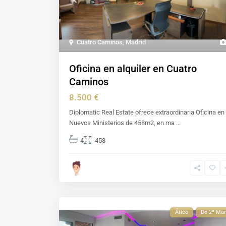
Cuatro Caminos
,
Madrid
Oficina en alquiler en Cuatro
Caminos
8.500 €
Diplomatic Real Estate ofrece extraordinaria Oficina en
Nuevos Ministerios de 458m2, en ma
...
4
458
Ático
De 2ª Ma