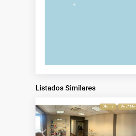
Listados Similares
Oficina
De 2ª Ma