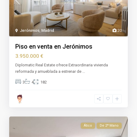
Jerónimos
,
Madrid
20
Piso en venta en Jerónimos
3.950.000 €
Diplomatic Real Estate ofrece Extraordinaria vivienda
reformada y amueblada a estrenar de
...
3
4
182
Ático
De 2ª Mano