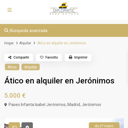
Búsqueda avanzada
Hogar
Alquilar
Ático en alquiler en Jerónimos
Compartir
Favorito
Imprimir
Ático
Alquilar
Ático en alquiler en Jerónimos
5.000 €
Paseo Infanta Isabel Jerónimos,
Madrid
,
Jerónimos
de 2ª mano