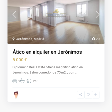
Jerónimos
,
Madrid
20
Ático en alquiler en Jerónimos
8.000 €
Diplomatic Real Estate ofrece magnífico ático en
Jerónimos. Salón comedor de 70 m2. , con
...
2
3
210