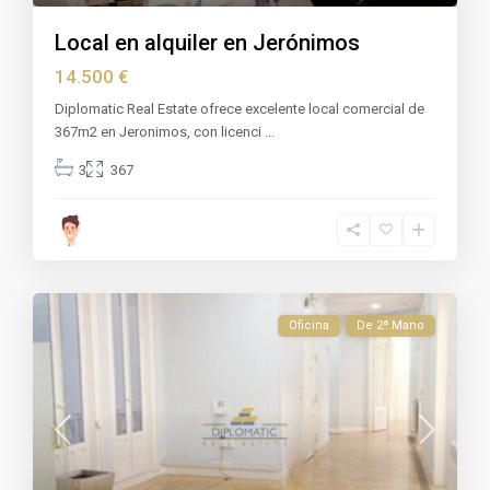
Local en alquiler en Jerónimos
14.500 €
Diplomatic Real Estate ofrece excelente local comercial de
367m2 en Jeronimos, con licenci
...
3
367
Oficina
De 2ª Mano