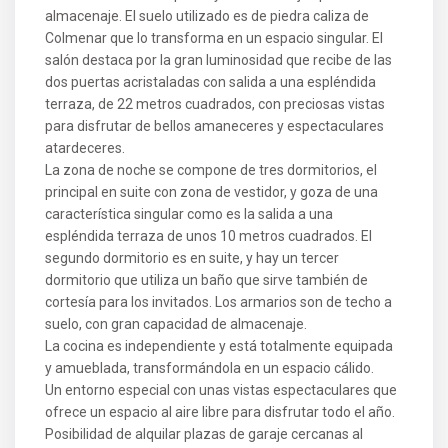
almacenaje. El suelo utilizado es de piedra caliza de
Colmenar que lo transforma en un espacio singular. El
salón destaca por la gran luminosidad que recibe de las
dos puertas acristaladas con salida a una espléndida
terraza, de 22 metros cuadrados, con preciosas vistas
para disfrutar de bellos amaneceres y espectaculares
atardeceres.
La zona de noche se compone de tres dormitorios, el
principal en suite con zona de vestidor, y goza de una
característica singular como es la salida a una
espléndida terraza de unos 10 metros cuadrados. El
segundo dormitorio es en suite, y hay un tercer
dormitorio que utiliza un baño que sirve también de
cortesía para los invitados. Los armarios son de techo a
suelo, con gran capacidad de almacenaje.
La cocina es independiente y está totalmente equipada
y amueblada, transformándola en un espacio cálido.
Un entorno especial con unas vistas espectaculares que
ofrece un espacio al aire libre para disfrutar todo el año.
Posibilidad de alquilar plazas de garaje cercanas al