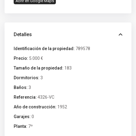
Abrir en Google Maps
Detalles
Identificación de la propiedad:
789578
Precio:
5.000 €
Tamaño de la propiedad:
183
Dormitorios:
3
Baños:
3
Referencia:
4326-VC
Año de construcción:
1952
Garajes:
0
Planta:
7º