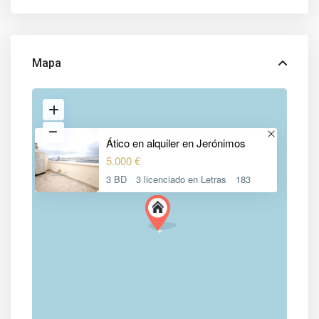
Mapa
Ático en alquiler en Jerónimos
5.000 €
3 BD
3 licenciado en Letras
183