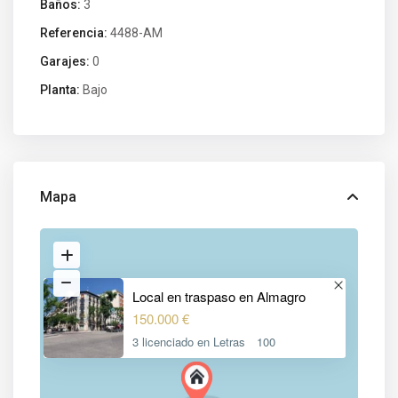
Baños:
3
Referencia:
4488-AM
Garajes:
0
Planta:
Bajo
Mapa
Local en traspaso en Almagro
150.000 €
3 licenciado en Letras
100