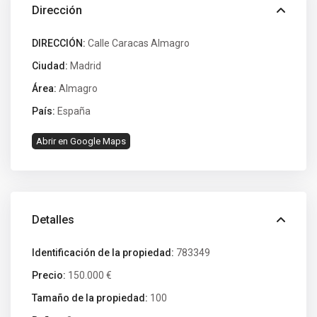
Dirección
DIRECCIÓN:
Calle Caracas Almagro
Ciudad:
Madrid
Área:
Almagro
País:
España
Abrir en Google Maps
Detalles
Identificación de la propiedad:
783349
Precio:
150.000 €
Tamaño de la propiedad:
100