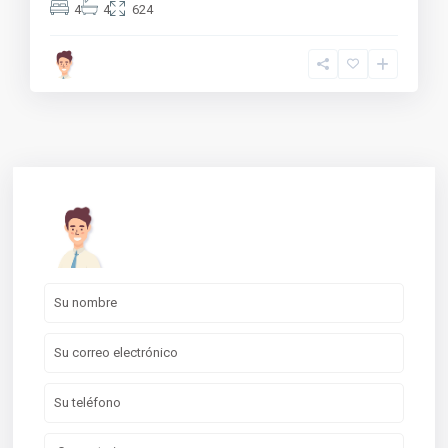
4
4
624