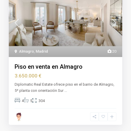
Almagro
,
Madrid
20
Piso en venta en Almagro
3.650.000 €
Diplomatic Real Estate ofrece piso en el barrio de Almagro,
5º planta con orientación Sur
...
4
5
304