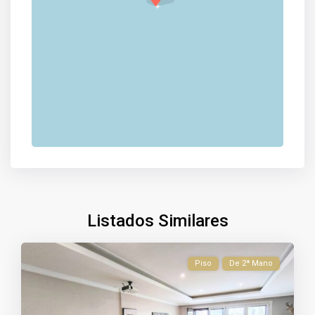
Listados Similares
Piso
De 2ª Mano