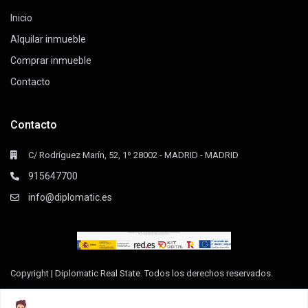
Inicio
Alquilar inmueble
Comprar inmueble
Contacto
Contacto
C/ Rodríguez Marín, 52, 1º 28002 - MADRID - MADRID
915647700
info@diplomatic.es
Copyright | Diplomatic Real State. Todos los derechos reservados.
Declaración de Accesibilidad
Aviso Legal
Política de privacidad