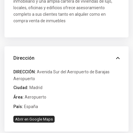
inmobiliario y una amplia cartera de viviendas de lujo,
locales, oficinas y edificios ofrece asesoramiento
completo a sus clientes tanto en alquiler como en
compra venta de inmuebles
Dirección
DIRECCIÓN:
Avenida Sur del Aeropuerto de Barajas
Aeropuerto
Ciudad:
Madrid
Área:
Aeropuerto
País:
España
Abrir en Google Maps