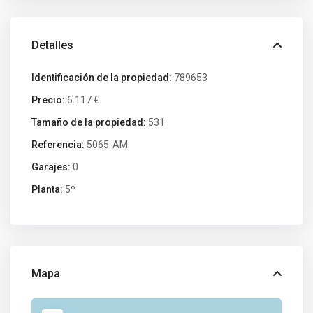
Detalles
Identificación de la propiedad:
789653
Precio:
6.117 €
Tamaño de la propiedad:
531
Referencia:
5065-AM
Garajes:
0
Planta:
5º
Mapa