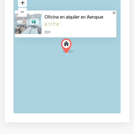
Oficina en alquiler en Aeropue
6.117 €
531