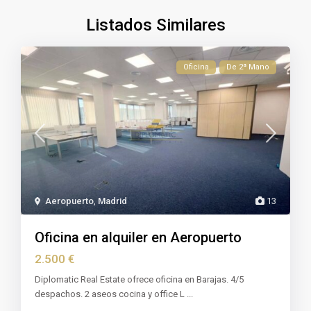
Listados Similares
Oficina
De 2ª Mano
Aeropuerto
,
Madrid
13
Oficina en alquiler en Aeropuerto
2.500 €
Diplomatic Real Estate ofrece oficina en Barajas. 4/5
despachos. 2 aseos cocina y office L
...