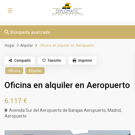
Búsqueda avanzada
Hogar
Alquilar
Oficina en alquiler en Aeropuerto
Compartir
Favorito
Imprimir
Oficina
Alquilar
Oficina en alquiler en Aeropuerto
6.117 €
Avenida Sur del Aeropuerto de Barajas Aeropuerto,
Madrid
,
Aeropuerto