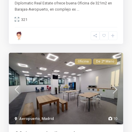
Diplomatic Real Estate ofrece buena Oficina de 321m2 en
Barajas-Aeropuerto, en complejo ex
...
321
Oficina
De 2ª Mano
Aeropuerto
,
Madrid
10