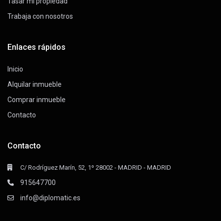
Tasar mi propiedad
Trabaja con nosotros
Enlaces rápidos
Inicio
Alquilar inmueble
Comprar inmueble
Contacto
Contacto
C/ Rodríguez Marín, 52, 1º 28002 - MADRID - MADRID
915647700
info@diplomatic.es