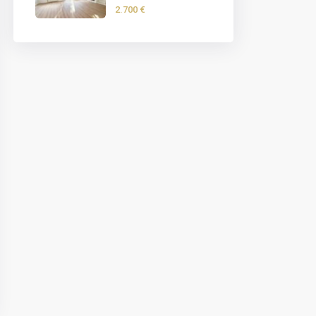
2.700 €