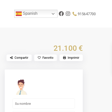
Spanish
915647700
21.100 €
Compartir
Favorito
Imprimir