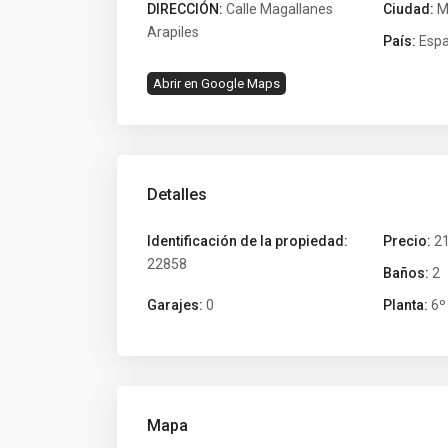
DIRECCIÓN:
Calle Magallanes
Ciudad:
M
Arapiles
País:
Esp
Abrir en Google Maps
Detalles
Identificación de la propiedad:
Precio:
21
22858
Baños:
2
Garajes:
0
Planta:
6º
Mapa