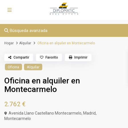
Búsqueda avanzada
Hogar
Alquilar
Oficina en alquiler en Montecarmelo
Compartir
Favorito
Imprimir
Oficina
Alquilar
Oficina en alquiler en
Montecarmelo
2.762 €
Avenida Llano Castellano Montecarmelo,
Madrid
,
Montecarmelo