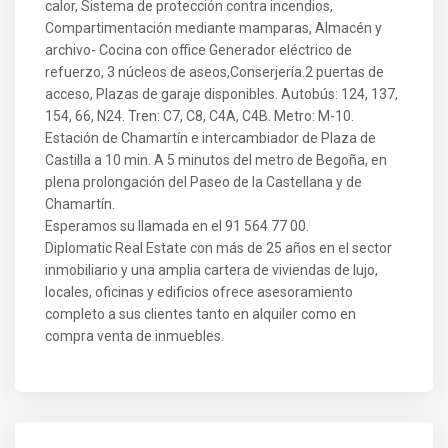
calor, Sistema de protección contra incendios,
Compartimentación mediante mamparas, Almacén y
archivo- Cocina con office Generador eléctrico de
refuerzo, 3 núcleos de aseos,Conserjería.2 puertas de
acceso, Plazas de garaje disponibles. Autobús: 124, 137,
154, 66, N24. Tren: C7, C8, C4A, C4B. Metro: M-10.
Estación de Chamartín e intercambiador de Plaza de
Castilla a 10 min. A 5 minutos del metro de Begoña, en
plena prolongación del Paseo de la Castellana y de
Chamartín.
Esperamos su llamada en el 91 564 77 00.
Diplomatic Real Estate con más de 25 años en el sector
inmobiliario y una amplia cartera de viviendas de lujo,
locales, oficinas y edificios ofrece asesoramiento
completo a sus clientes tanto en alquiler como en
compra venta de inmuebles.