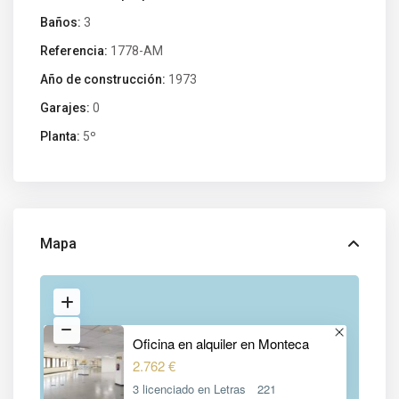
Baños:
3
Referencia:
1778-AM
Año de construcción:
1973
Garajes:
0
Planta:
5º
Mapa
Oficina en alquiler en Monteca
2.762 €
3 licenciado en Letras
221