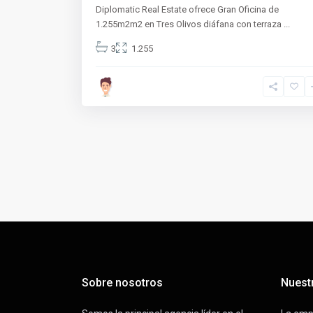
Diplomatic Real Estate ofrece Gran Oficina de
1.255m2m2 en Tres Olivos diáfana con terraza
...
3
1.255
Sobre nosotros
Nuest