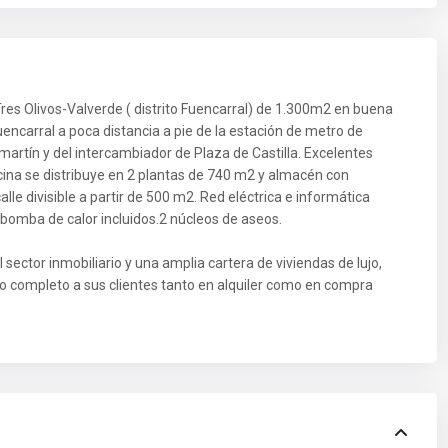
Tres Olivos-Valverde ( distrito Fuencarral) de 1.300m2 en buena
Fuencarral a poca distancia a pie de la estación de metro de
martín y del intercambiador de Plaza de Castilla. Excelentes
icina se distribuye en 2 plantas de 740 m2 y almacén con
le divisible a partir de 500 m2. Red eléctrica e informática
bomba de calor incluidos.2 núcleos de aseos.
sector inmobiliario y una amplia cartera de viviendas de lujo,
nto completo a sus clientes tanto en alquiler como en compra