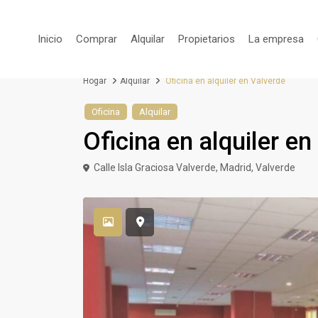
Inicio
Comprar
Alquilar
Propietarios
La empresa
Hogar
Alquilar
Oficina en alquiler en Valverde
Oficina
Alquilar
Oficina en alquiler en
Calle Isla Graciosa Valverde,
Madrid
,
Valverde