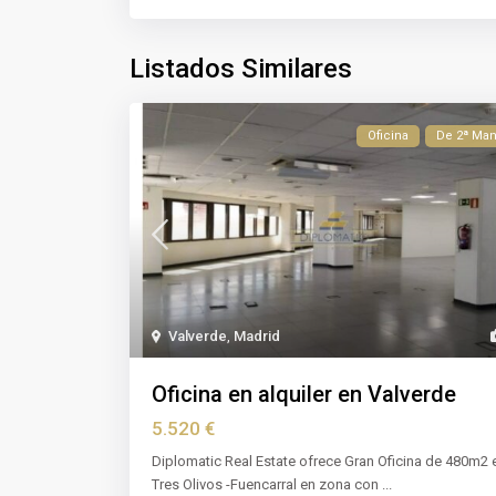
Listados Similares
Oficina
De 2ª Ma
Valverde
,
Madrid
Oficina en alquiler en Valverde
5.520 €
Diplomatic Real Estate ofrece Gran Oficina de 480m2 
Tres Olivos -Fuencarral en zona con
...