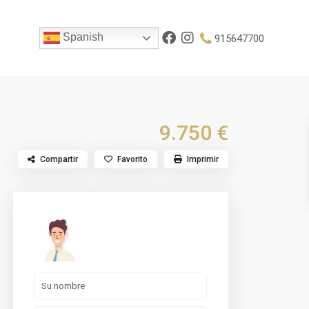
Spanish
915647700
9.750 €
Compartir
Favorito
Imprimir