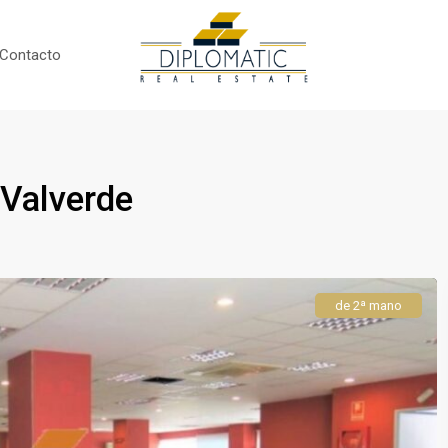
Contacto
 Valverde
de 2ª mano