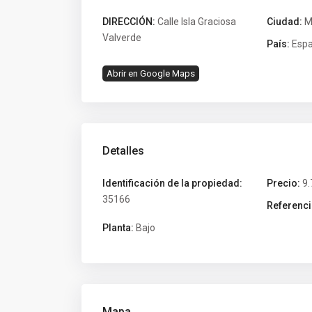
DIRECCIÓN:
Calle Isla Graciosa
Ciudad:
M
Valverde
País:
Esp
Abrir en Google Maps
Detalles
Identificación de la propiedad:
Precio:
9.
35166
Referenci
Planta:
Bajo
Mapa