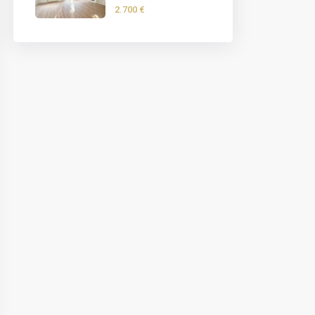
2.700 €