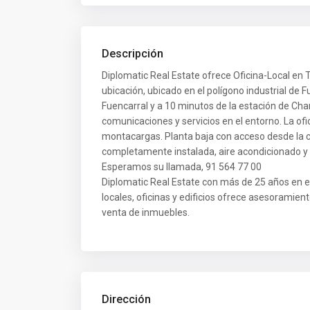
Descripción
Diplomatic Real Estate ofrece Oficina-Local en 
ubicación, ubicado en el polígono industrial de 
Fuencarral y a 10 minutos de la estación de Cha
comunicaciones y servicios en el entorno. La of
montacargas. Planta baja con acceso desde la cal
completamente instalada, aire acondicionado y 
Esperamos su llamada, 91 564 77 00
Diplomatic Real Estate con más de 25 años en el 
locales, oficinas y edificios ofrece asesoramie
venta de inmuebles.
Dirección