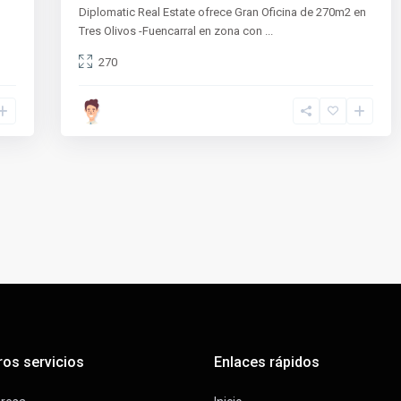
Diplomatic Real Estate ofrece Gran Oficina de 270m2 en
Tres Olivos -Fuencarral en zona con
...
270
ros servicios
Enlaces rápidos