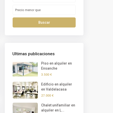
Buscar
Ultimas publicaciones
Piso en alquiler en
Ensanche
3.500 €
Edificio en alquiler
en Valdelacasa
27.000 €
Chalet unifamiliar en
alquiler en L...