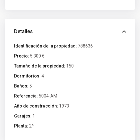
Detalles
Identificación de la propiedad:
788636
Precio:
5.300 €
Tamaño de la propiedad:
150
Dormitorios:
4
Baños:
5
Referencia:
5004-AM
Año de construcción:
1973
Garajes:
1
Planta:
2º