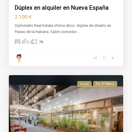
Dúplex en alquiler en Nueva España
2.100 €
Diplomatic Real Estate ofrece ático- dúplex de diseño en
Paseo de la Habana. Salón comedor
...
2
2
78
Local
De 2ª Mano