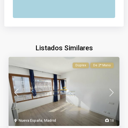
Listados Similares
Dúplex
De 2ª Mano
Nueva España
,
Madrid
18