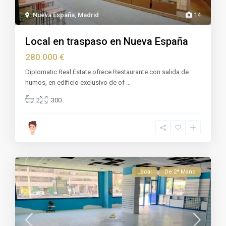
Nueva España
,
Madrid
14
Local en traspaso en Nueva España
280.000 €
Diplomatic Real Estate ofrece Restaurante con salida de
humos, en edificio exclusivo de of
...
2
300
Local
De 2ª Mano