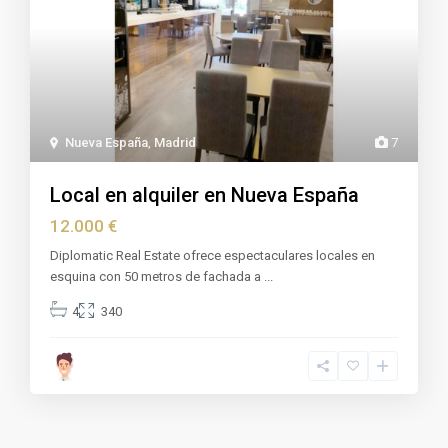
Nueva España
,
Madrid
7
Local en alquiler en Nueva España
12.000 €
Diplomatic Real Estate ofrece espectaculares locales en
esquina con 50 metros de fachada a
...
4
340