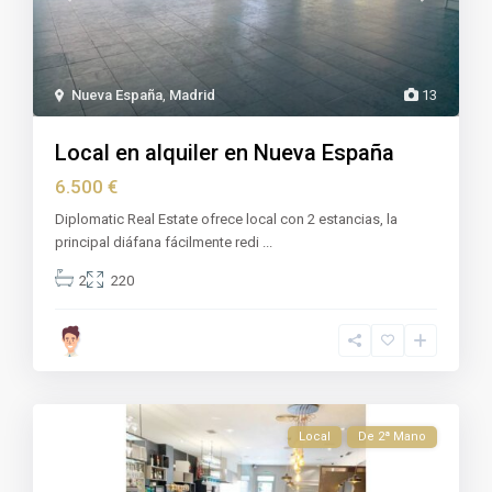
Nueva España
,
Madrid
13
Local en alquiler en Nueva España
6.500 €
Diplomatic Real Estate ofrece local con 2 estancias, la
principal diáfana fácilmente redi
...
2
220
Local
De 2ª Mano