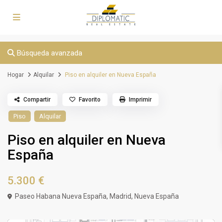
Búsqueda avanzada
Hogar
Alquilar
Piso en alquiler en Nueva España
Compartir
Favorito
Imprimir
Piso
Alquilar
Piso en alquiler en Nueva
España
5.300 €
Paseo Habana Nueva España,
Madrid
,
Nueva España