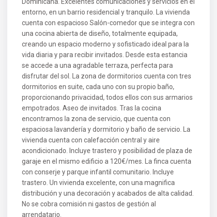
Dominicana. Excelentes comunicaciones y servicios en el
entorno, en un barrio residencial y tranquilo. La vivienda
cuenta con espacioso Salón-comedor que se integra con
una cocina abierta de diseño, totalmente equipada,
creando un espacio moderno y sofisticado ideal para la
vida diaria y para recibir invitados. Desde esta estancia
se accede a una agradable terraza, perfecta para
disfrutar del sol. La zona de dormitorios cuenta con tres
dormitorios en suite, cada uno con su propio baño,
proporcionando privacidad, todos ellos con sus armarios
empotrados. Aseo de invitados. Tras la cocina
encontramos la zona de servicio, que cuenta con
espaciosa lavandería y dormitorio y baño de servicio. La
vivienda cuenta con calefacción central y aire
acondicionado. Incluye trastero y posibilidad de plaza de
garaje en el mismo edificio a 120€/mes. La finca cuenta
con conserje y parque infantil comunitario. Incluye
trastero. Un vivienda excelente, con una magnifica
distribución y una decoración y acabados de alta calidad.
No se cobra comisión ni gastos de gestión al
arrendatario.