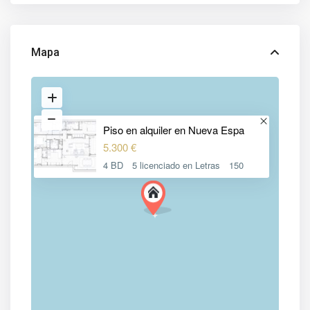
Mapa
Piso en alquiler en Nueva Espa
5.300 €
4 BD
5 licenciado en Letras
150