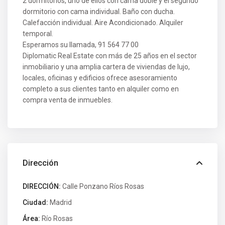
2 dormitorios, uno de ellos con cama doble y el segundo
dormitorio con cama individual. Baño con ducha.
Calefacción individual. Aire Acondicionado. Alquiler
temporal.
Esperamos su llamada, 91 564 77 00
Diplomatic Real Estate con más de 25 años en el sector
inmobiliario y una amplia cartera de viviendas de lujo,
locales, oficinas y edificios ofrece asesoramiento
completo a sus clientes tanto en alquiler como en
compra venta de inmuebles.
Dirección
DIRECCIÓN:
Calle Ponzano Ríos Rosas
Ciudad:
Madrid
Área:
Río Rosas