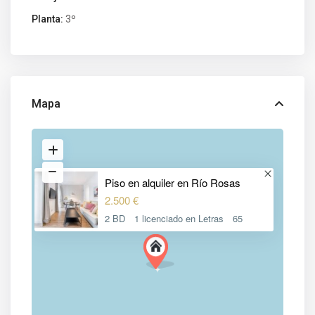
Planta:
3º
Mapa
Piso en alquiler en Río Rosas
2.500 €
2 BD
1 licenciado en Letras
65