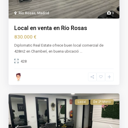
Río Rosas
,
Madrid
9
Local en venta en Río Rosas
830.000 €
Diplomatic Real Estate ofrece buen local comercial de
428m2 en Chamberí, en buena ubicació
...
428
Local
De 2ª Mano