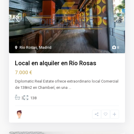
Río Rosas
,
Madrid
8
Local en alquiler en Río Rosas
7.000 €
Diplomatic Real Estate ofrece extraordinario local Comercial
de 138m2 en Chamberí, en una
...
3
138