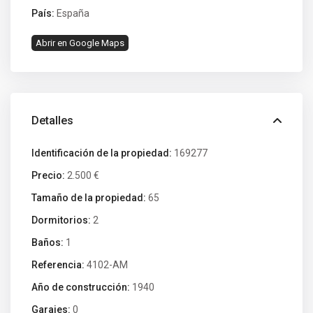
País:
España
Abrir en Google Maps
Detalles
Identificación de la propiedad:
169277
Precio:
2.500 €
Tamaño de la propiedad:
65
Dormitorios:
2
Baños:
1
Referencia:
4102-AM
Año de construcción:
1940
Garajes:
0