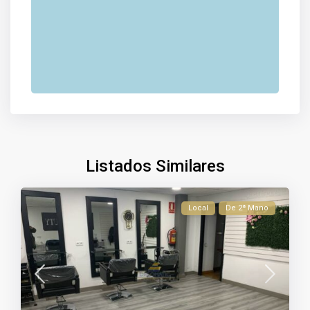
Listados Similares
Local
De 2ª Mano