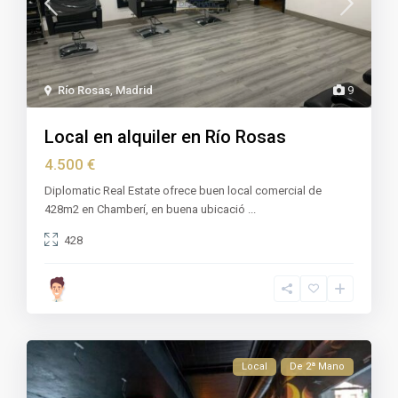
Río Rosas
,
Madrid
9
Local en alquiler en Río Rosas
4.500 €
Diplomatic Real Estate ofrece buen local comercial de
428m2 en Chamberí, en buena ubicació
...
428
Local
De 2ª Mano