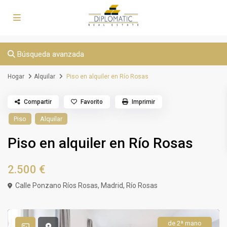
Búsqueda avanzada
Hogar
Alquilar
Piso en alquiler en Río Rosas
Compartir
Favorito
Imprimir
Piso
Alquilar
Piso en alquiler en Río Rosas
2.500 €
Calle Ponzano Ríos Rosas,
Madrid
,
Río Rosas
de 2ª mano