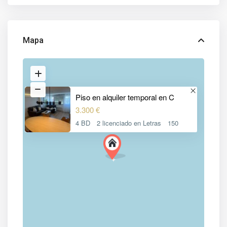
Mapa
Piso en alquiler temporal en C
3.300 €
4 BD
2 licenciado en Letras
150