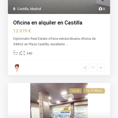
Castilla
,
Madrid
8
Oficina en alquiler en Castilla
12.070 €
Diplomatic Real Estate ofrece extraordinaria oficina de
340m2 en Plaza Castilla, excelente
...
2
340
Local
De 2ª Mano