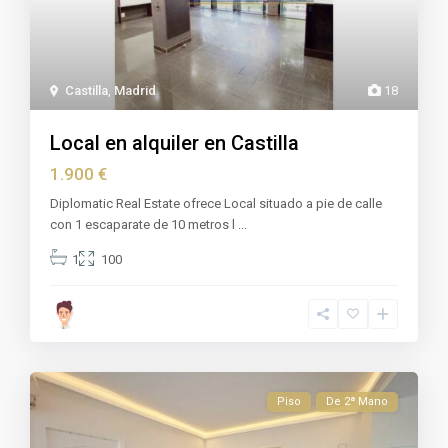
Castilla
,
Madrid
18
Local en alquiler en Castilla
1.900 €
Diplomatic Real Estate ofrece Local situado a pie de calle
con 1 escaparate de 10 metros l
...
1
100
Piso
De 2ª Mano