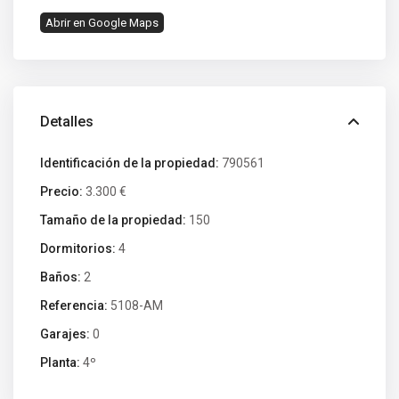
Abrir en Google Maps
Detalles
Identificación de la propiedad:
790561
Precio:
3.300 €
Tamaño de la propiedad:
150
Dormitorios:
4
Baños:
2
Referencia:
5108-AM
Garajes:
0
Planta:
4º