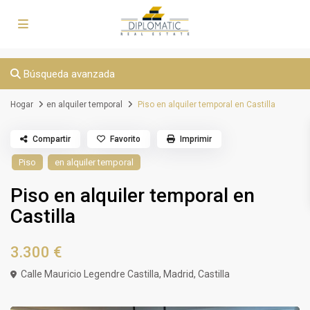
Búsqueda avanzada
Hogar
en alquiler temporal
Piso en alquiler temporal en Castilla
Compartir
Favorito
Imprimir
Piso
en alquiler temporal
Piso en alquiler temporal en
Castilla
3.300 €
Calle Mauricio Legendre Castilla,
Madrid
,
Castilla