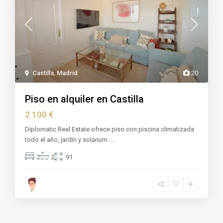
Castilla
,
Madrid
20
Piso en alquiler en Castilla
2.100 €
Diplomatic Real Estate ofrece piso con piscina climatizada
todo el año, jardín y solárium.
...
2
2
91