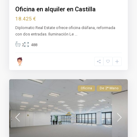
Oficina en alquiler en Castilla
18.425 €
Diplomatic Real Estate ofrece oficina diáfana, reformada
con dos entradas. Iluminación Le
...
2
488
Oficina
De 2ª Mano