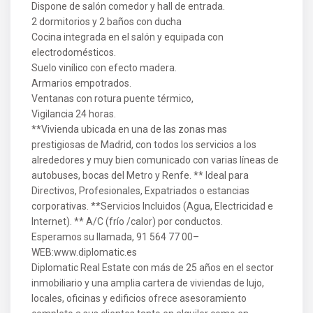
Dispone de salón comedor y hall de entrada.
2 dormitorios y 2 baños con ducha
Cocina integrada en el salón y equipada con
electrodomésticos.
Suelo vinílico con efecto madera.
Armarios empotrados.
Ventanas con rotura puente térmico,
Vigilancia 24 horas.
**Vivienda ubicada en una de las zonas mas
prestigiosas de Madrid, con todos los servicios a los
alrededores y muy bien comunicado con varias líneas de
autobuses, bocas del Metro y Renfe. ** Ideal para
Directivos, Profesionales, Expatriados o estancias
corporativas. **Servicios Incluidos (Agua, Electricidad e
Internet). ** A/C (frío /calor) por conductos.
Esperamos su llamada, 91 564 77 00–
WEB:www.diplomatic.es
Diplomatic Real Estate con más de 25 años en el sector
inmobiliario y una amplia cartera de viviendas de lujo,
locales, oficinas y edificios ofrece asesoramiento