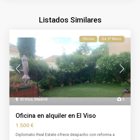
Listados Similares
Oficina
De 2ª Mano
El Viso
,
Madrid
5
Oficina en alquiler en El Viso
1.500 €
Diplomatic Real Estate ofrece despacho con reforma a