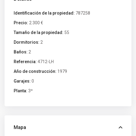
Identificación de la propiedad:
787258
Precio:
2.300 €
Tamaño de la propiedad:
55
Dormitorios:
2
Baños:
2
Referencia:
4712-LH
Año de construcción:
1979
Garajes:
0
Planta:
3º
Mapa