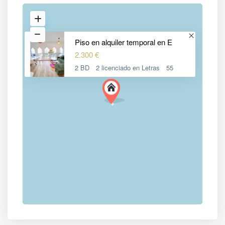
Piso en alquiler temporal en E
2.300 €
2 BD
2 licenciado en Letras
55