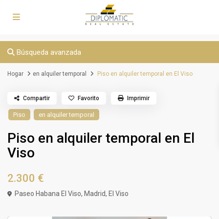
Búsqueda avanzada
Hogar
en alquiler temporal
Piso en alquiler temporal en El Viso
Compartir
Favorito
Imprimir
Piso
en alquiler temporal
Piso en alquiler temporal en El
Viso
2.300 €
Paseo Habana El Viso,
Madrid
,
El Viso