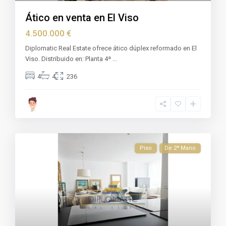
Ático en venta en El Viso
4.500.000 €
Diplomatic Real Estate ofrece ático dúplex reformado en El
Viso. Distribuido en: Planta 4ª
...
4
4
236
Piso
De 2ª Mano