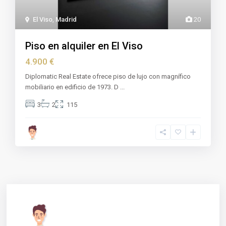
El Viso
,
Madrid
20
Piso en alquiler en El Viso
4.900 €
Diplomatic Real Estate ofrece piso de lujo con magnífico
mobiliario en edificio de 1973. D
...
3
2
115