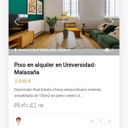
Universidad-Malasaña
,
Madrid
11
Piso en alquiler en Universidad-
Malasaña
3.590 €
Diplomatic Real Estate ofrece extraordinaria vivienda
amueblada de 152m2 en pleno centro d
...
3
2
152