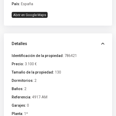
País:
España
Abrir en Google Maps
Detalles
Identificación de la propiedad:
786421
Precio:
3.100 €
Tamaño de la propiedad:
130
Dormitorios:
2
Baños:
2
Referencia:
4917-AM
Garajes:
0
Planta:
1º