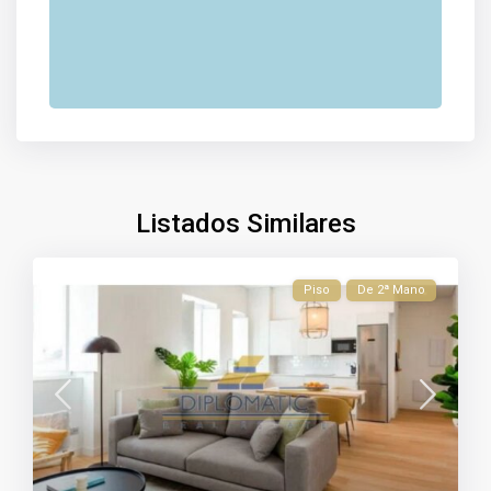
Listados Similares
Piso
De 2ª Mano