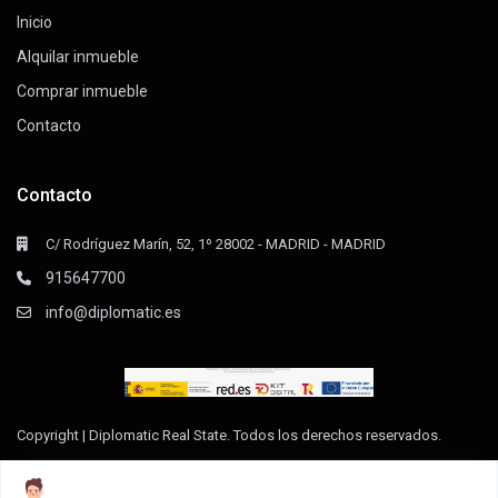
Inicio
Alquilar inmueble
Comprar inmueble
Contacto
Contacto
C/ Rodríguez Marín, 52, 1º 28002 - MADRID - MADRID
915647700
info@diplomatic.es
Copyright | Diplomatic Real State. Todos los derechos reservados.
Declaración de Accesibilidad
Aviso Legal
Política de privacidad