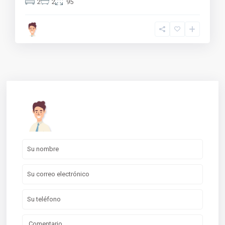
2
2
95