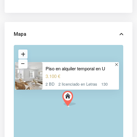
Mapa
Piso en alquiler temporal en U
3.100 €
2 BD
2 licenciado en Letras
130