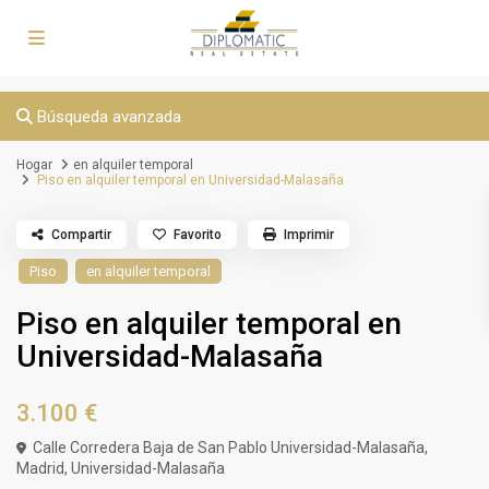
Búsqueda avanzada
Hogar
en alquiler temporal
Piso en alquiler temporal en Universidad-Malasaña
Compartir
Favorito
Imprimir
Piso
en alquiler temporal
Piso en alquiler temporal en
Universidad-Malasaña
3.100 €
Calle Corredera Baja de San Pablo Universidad-Malasaña,
Madrid
,
Universidad-Malasaña