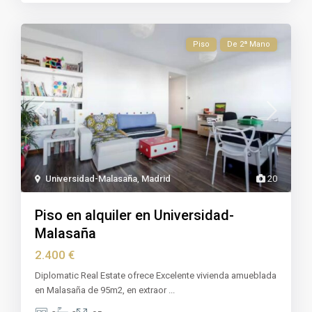
Piso
De 2ª Mano
Universidad-Malasaña
,
Madrid
20
Piso en alquiler en Universidad-
Malasaña
2.400 €
Diplomatic Real Estate ofrece Excelente vivienda amueblada
en Malasaña de 95m2, en extraor
...