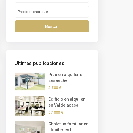
Buscar
Ultimas publicaciones
Piso en alquiler en
Ensanche
3.500 €
Edificio en alquiler
en Valdelacasa
27.000 €
Chalet unifamiliar en
alquiler en L...