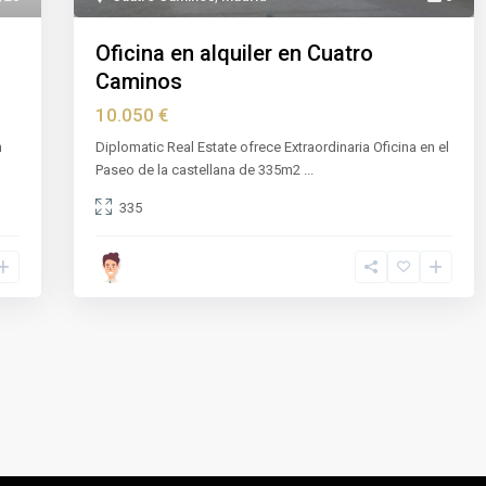
Oficina en alquiler en Cuatro
Caminos
10.050 €
n
Diplomatic Real Estate ofrece Extraordinaria Oficina en el
Paseo de la castellana de 335m2
...
335