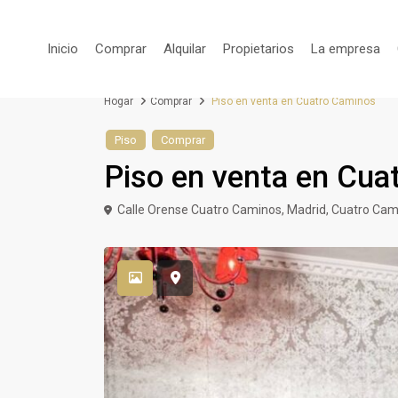
Inicio
Comprar
Alquilar
Propietarios
La empresa
Hogar
Comprar
Piso en venta en Cuatro Caminos
Piso
Comprar
Piso en venta en Cua
Calle Orense Cuatro Caminos,
Madrid
,
Cuatro Cam