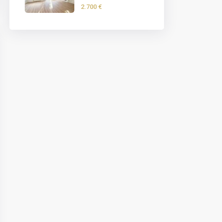
2.700 €