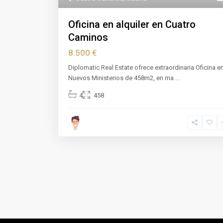
Oficina en alquiler en Cuatro
Caminos
8.500 €
Diplomatic Real Estate ofrece extraordinaria Oficina e
Nuevos Ministerios de 458m2, en ma
...
4
458