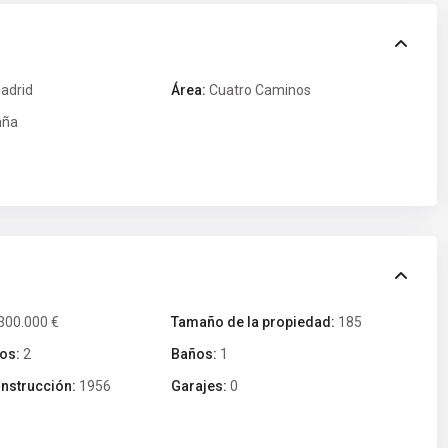
adrid
Área:
Cuatro Caminos
aña
300.000 €
Tamaño de la propiedad:
185
os:
2
Baños:
1
nstrucción:
1956
Garajes:
0