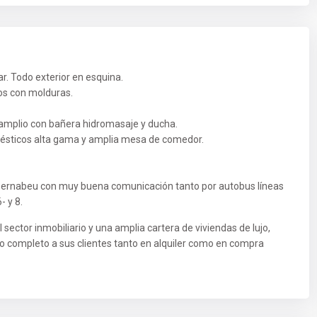
ar. Todo exterior en esquina.
tos con molduras.
amplio con bañera hidromasaje y ducha.
ésticos alta gama y amplia mesa de comedor.
ernabeu con muy buena comunicación tanto por autobus líneas
- y 8.
sector inmobiliario y una amplia cartera de viviendas de lujo,
nto completo a sus clientes tanto en alquiler como en compra