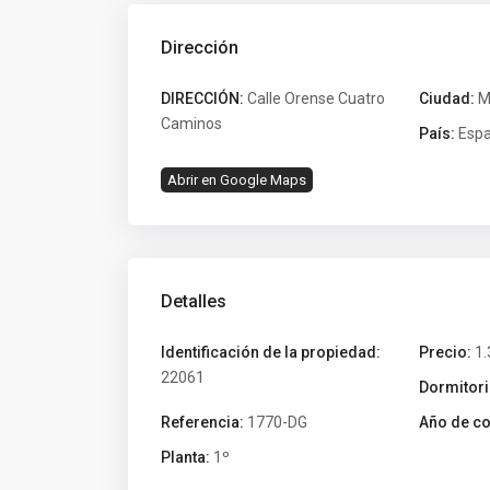
Dirección
DIRECCIÓN:
Calle Orense Cuatro
Ciudad:
M
Caminos
País:
Esp
Abrir en Google Maps
Detalles
Identificación de la propiedad:
Precio:
1.
22061
Dormitori
Referencia:
1770-DG
Año de co
Planta:
1º