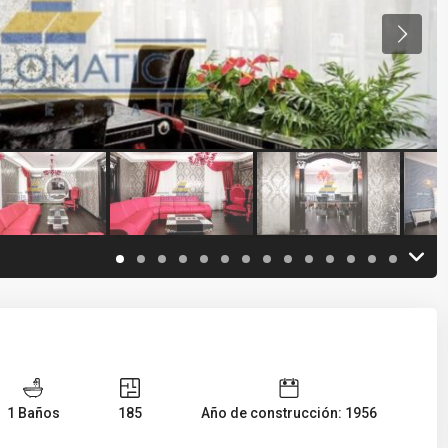
1 Baños
185
Año de construcción: 1956