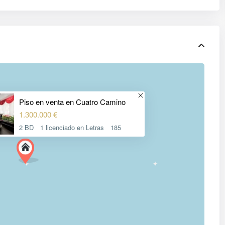
Piso en venta en Cuatro Camino
1.300.000 €
2 BD
1 licenciado en Letras
185