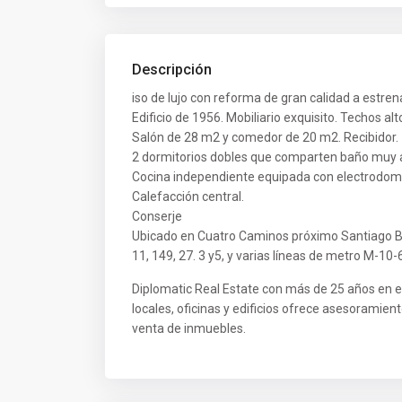
Descripción
iso de lujo con reforma de gran calidad a estren
Edificio de 1956. Mobiliario exquisito. Techos al
Salón de 28 m2 y comedor de 20 m2. Recibidor.
2 dormitorios dobles que comparten baño muy 
Cocina independiente equipada con electrodom
Calefacción central.
Conserje
Ubicado en Cuatro Caminos próximo Santiago B
11, 149, 27. 3 y5, y varias líneas de metro M-10-6
Diplomatic Real Estate con más de 25 años en el 
locales, oficinas y edificios ofrece asesoramie
venta de inmuebles.