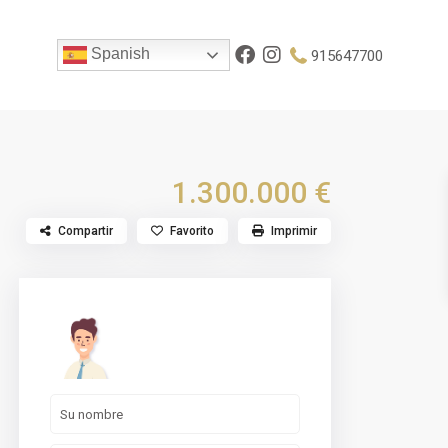
Spanish
915647700
1.300.000 €
Compartir
Favorito
Imprimir