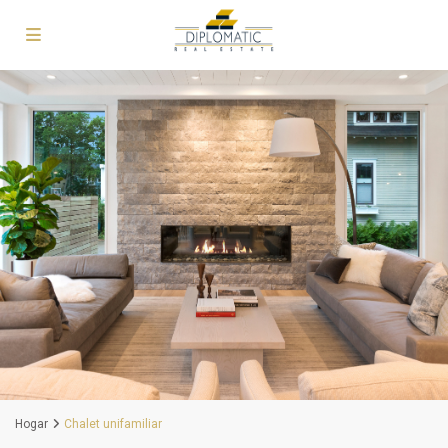
Hogar
Chalet unifamiliar