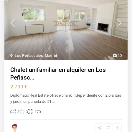
Los Peñascales
,
Madrid
20
Chalet unifamiliar en alquiler en Los
Peñasc...
2.700 €
Diplomatic Real Estate ofrece chalet independiente con 2 plantas
y jardín en parcela de 51
...
3
3
170