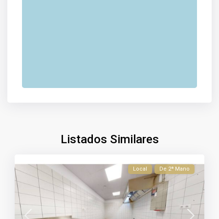
Listados Similares
Local
De 2ª Mano