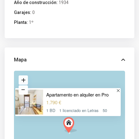
Año de construcción:
1934
Garajes:
0
Planta:
1º
Mapa
Apartamento en alquiler en Pro
1.790 €
1 BD
1 licenciado en Letras
50