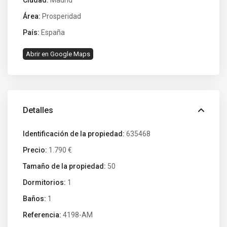
Área:
Prosperidad
País:
España
Abrir en Google Maps
Detalles
Identificación de la propiedad:
635468
Precio:
1.790 €
Tamaño de la propiedad:
50
Dormitorios:
1
Baños:
1
Referencia:
4198-AM