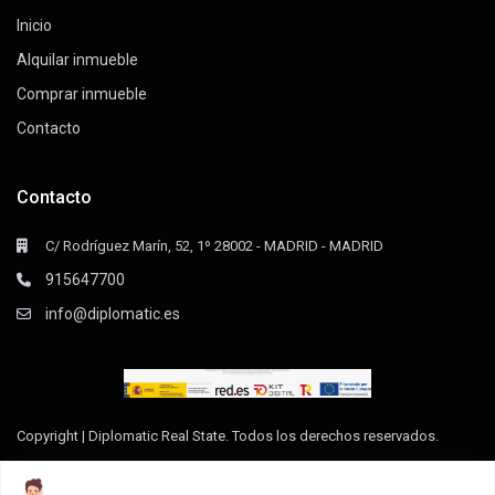
Inicio
Alquilar inmueble
Comprar inmueble
Contacto
Contacto
C/ Rodríguez Marín, 52, 1º 28002 - MADRID - MADRID
915647700
info@diplomatic.es
Copyright | Diplomatic Real State. Todos los derechos reservados.
Declaración de Accesibilidad
Aviso Legal
Política de privacidad