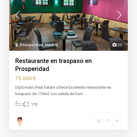
Prosperidad
,
Madrid
20
Restaurante en traspaso en
Prosperidad
75.000 €
Diplomatic Real Estate ofrece Excelente restaurante en
traspaso de 170m2 con salida de hum
...
2
170