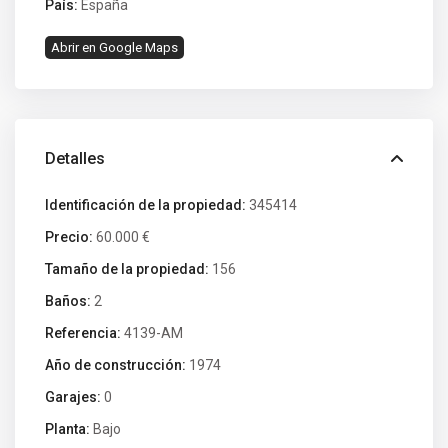
País:
España
Abrir en Google Maps
Detalles
Identificación de la propiedad:
345414
Precio:
60.000 €
Tamaño de la propiedad:
156
Baños:
2
Referencia:
4139-AM
Año de construcción:
1974
Garajes:
0
Planta:
Bajo