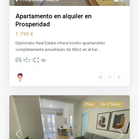
Apartamento en alquiler en
Prosperidad
1.790 €
Diplomatic Real Estate ofrece bonito apartamento
completamente amueblado de 50m2 en el bar
...
1
1
50
Piso
De 2ª Mano