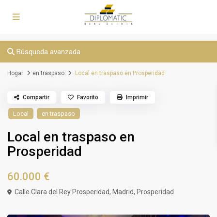
Búsqueda avanzada
Hogar
en traspaso
Local en traspaso en Prosperidad
Compartir
Favorito
Imprimir
Local
en traspaso
Local en traspaso en
Prosperidad
60.000 €
Calle Clara del Rey Prosperidad,
Madrid
,
Prosperidad