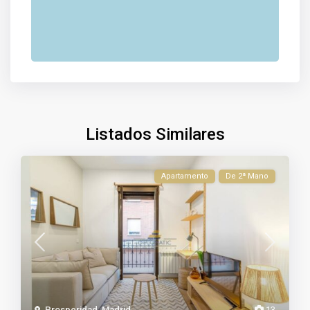
Listados Similares
Apartamento
De 2ª Mano
Prosperidad
,
Madrid
13