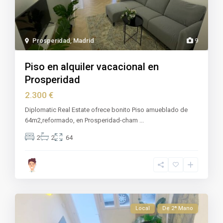
Prosperidad
,
Madrid
9
Piso en alquiler vacacional en
Prosperidad
2.300 €
Diplomatic Real Estate ofrece bonito Piso amueblado de
64m2,reformado, en Prosperidad-cham
...
2
2
64
Local
De 2ª Mano