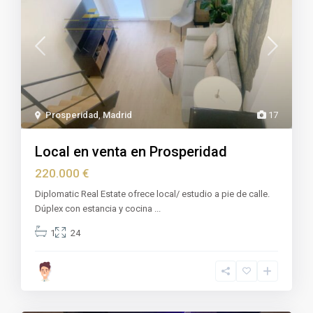
Prosperidad
,
Madrid
17
Local en venta en Prosperidad
220.000 €
Diplomatic Real Estate ofrece local/ estudio a pie de calle.
Dúplex con estancia y cocina
...
1
24