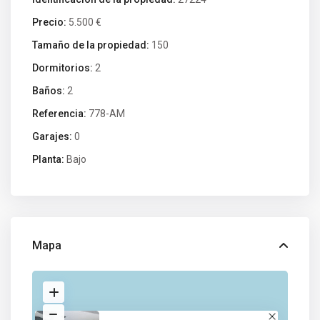
Precio:
5.500 €
Tamaño de la propiedad:
150
Dormitorios:
2
Baños:
2
Referencia:
778-AM
Garajes:
0
Planta:
Bajo
Mapa