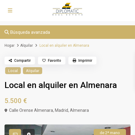
Búsqueda avanzada
Hogar
Alquilar
Local en alquiler en Almenara
Compartir
Favorito
Imprimir
Local
Alquilar
Local en alquiler en Almenara
5.500 €
Calle Orense Almenara,
Madrid
,
Almenara
de 2ª mano