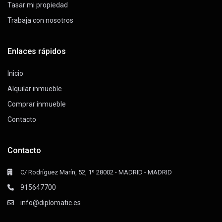
Tasar mi propiedad
Trabaja con nosotros
Enlaces rápidos
Inicio
Alquilar inmueble
Comprar inmueble
Contacto
Contacto
C/ Rodríguez Marín, 52, 1º 28002 - MADRID - MADRID
915647700
info@diplomatic.es