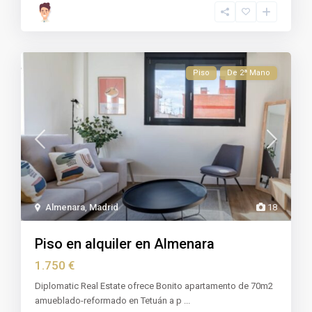
Piso
De 2ª Mano
Almenara
,
Madrid
18
Piso en alquiler en Almenara
1.750 €
Diplomatic Real Estate ofrece Bonito apartamento de 70m2
amueblado-reformado en Tetuán a p
...