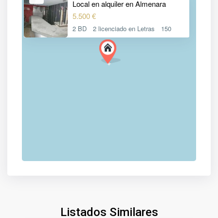
Local en alquiler en Almenara
5.500 €
2 BD
2 licenciado en Letras
150
Listados Similares