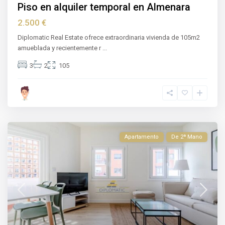
Piso en alquiler temporal en Almenara
2.500 €
Diplomatic Real Estate ofrece extraordinaria vivienda de 105m2
amueblada y recientemente r
...
3
2
105
Apartamento
De 2ª Mano