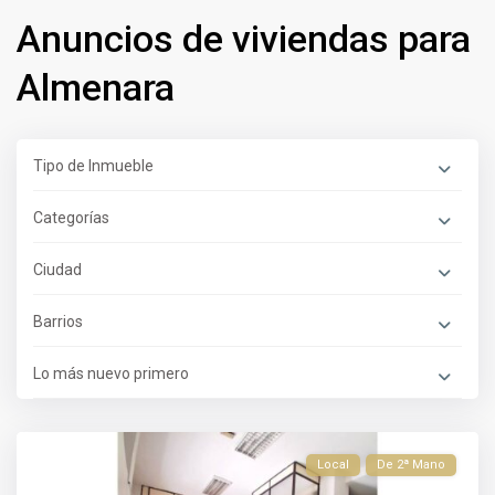
Anuncios de viviendas para
Almenara
Tipo de Inmueble
Categorías
Ciudad
Barrios
Lo más nuevo primero
Local
De 2ª Mano