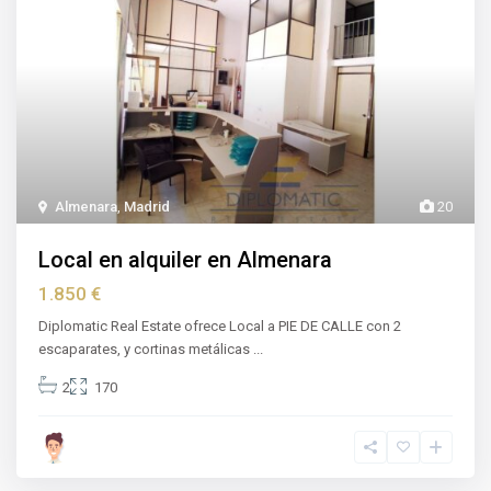
Almenara
,
Madrid
20
Local en alquiler en Almenara
1.850 €
Diplomatic Real Estate ofrece Local a PIE DE CALLE con 2
escaparates, y cortinas metálicas
...
2
170