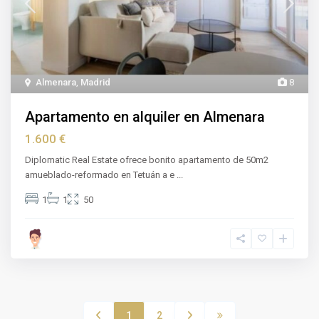
Almenara
,
Madrid
8
Apartamento en alquiler en Almenara
1.600 €
Diplomatic Real Estate ofrece bonito apartamento de 50m2
amueblado-reformado en Tetuán a e
...
1
1
50
1
2