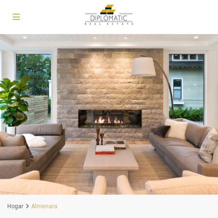
Hogar
Almenara