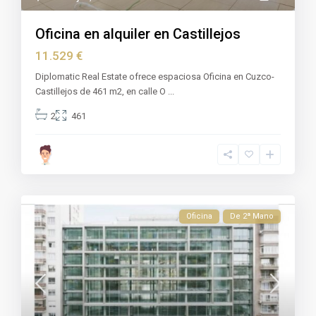
Oficina en alquiler en Castillejos
11.529 €
Diplomatic Real Estate ofrece espaciosa Oficina en Cuzco-
Castillejos de 461 m2, en calle O
...
2
461
Oficina
De 2ª Mano