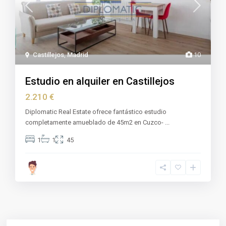
Castillejos
,
Madrid
10
Estudio en alquiler en Castillejos
2.210 €
Diplomatic Real Estate ofrece fantástico estudio
completamente amueblado de 45m2 en Cuzco-
...
1
1
45