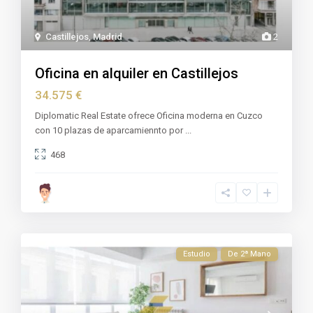
Castillejos
,
Madrid
2
Oficina en alquiler en Castillejos
34.575 €
Diplomatic Real Estate ofrece Oficina moderna en Cuzco
con 10 plazas de aparcamiennto por
...
468
Estudio
De 2ª Mano