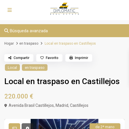
Búsqueda avanzada
Hogar
en traspaso
Local en traspaso en Castillejos
Compartir
Favorito
Imprimir
Local
en traspaso
Local en traspaso en Castillejos
220.000 €
Avenida Brasil Castillejos,
Madrid
,
Castillejos
de 2ª mano