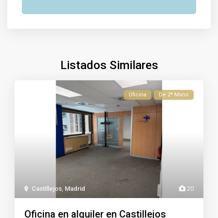
Listados Similares
Oficina
De 2ª Mano
Castillejos
,
Madrid
20
Oficina en alquiler en Castillejos