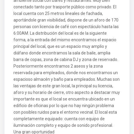
ambiente social con bares y restaurantes. Muy bien
conectado tanto por trasporte público como privado. El
local cuenta con 25 metros lineales de fachada,
aportándole gran visibilidad, dispone de un aforo de 170
personas con licencia de café con espectáculo hasta las
6:00AM. La distribución del local es de la siguiente
forma, a la entrada del mismo encontramos el espacio
principal del local, que es un espacio muy amplio y
diáfano donde encontramos la sala de baile, amplia
barra de copas, zona de cabina DJ y zona de reservado.
Posteriormente encontramos 2 aseos y la zona
reservada para empleados, donde nos encontramos un
espacioso almacén y baño para empleados. Muchas son
las ventajas de este gran local, la principal su licencia,
aforo y su horario de cierre, otro aspecto a destacar muy
importante es que el local se encuentra ubicado en un
edificio de oficinas por lo que no hay ningún problema
con posibles ruidos para el entorno vecinal. El local esta
completamente equipado: cuenta con equipo de
iluminación completo y equipo de sonido profesional.
Una gran oportunidad