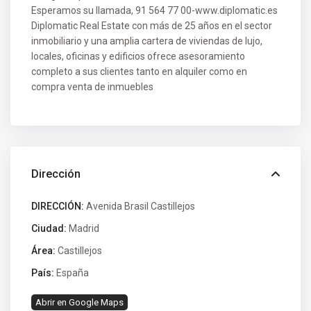
Esperamos su llamada, 91 564 77 00-www.diplomatic.es
Diplomatic Real Estate con más de 25 años en el sector
inmobiliario y una amplia cartera de viviendas de lujo,
locales, oficinas y edificios ofrece asesoramiento
completo a sus clientes tanto en alquiler como en
compra venta de inmuebles
Dirección
DIRECCIÓN:
Avenida Brasil Castillejos
Ciudad:
Madrid
Área:
Castillejos
País:
España
Abrir en Google Maps