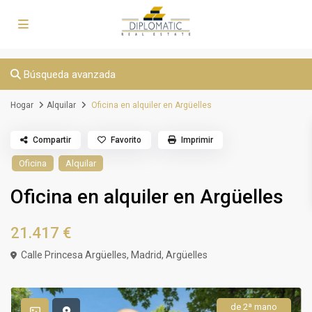
Búsqueda avanzada
Hogar
Alquilar
Oficina en alquiler en Argüelles
Compartir
Favorito
Imprimir
Oficina
Alquilar
Oficina en alquiler en Argüelles
21.417 €
Calle Princesa Argüelles,
Madrid
,
Argüelles
de 2ª mano