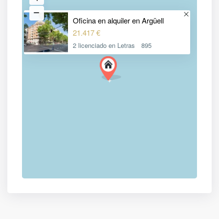
Oficina en alquiler en Argüell
21.417 €
2 licenciado en Letras
895