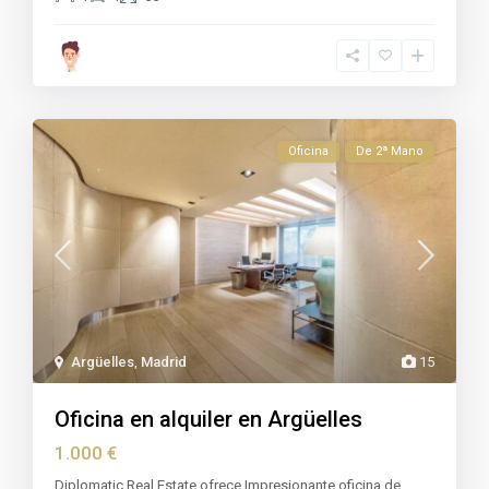
Oficina
De 2ª Mano
Argüelles
,
Madrid
15
Oficina en alquiler en Argüelles
1.000 €
Diplomatic Real Estate ofrece Impresionante oficina de