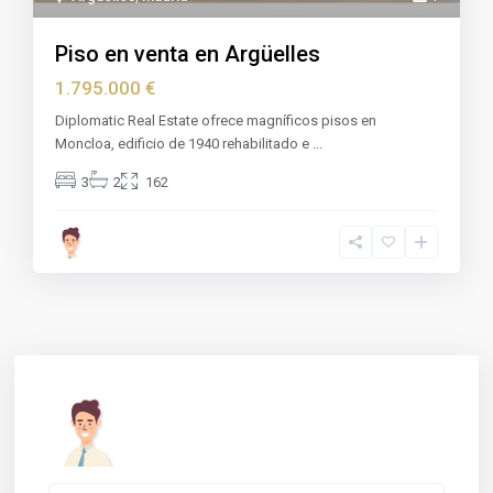
Piso en venta en Argüelles
1.795.000 €
Diplomatic Real Estate ofrece magníficos pisos en
Moncloa, edificio de 1940 rehabilitado e
...
3
2
162