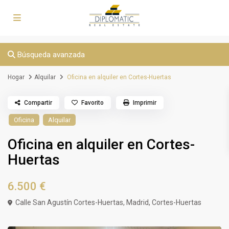
Búsqueda avanzada
Hogar
Alquilar
Oficina en alquiler en Cortes-Huertas
Compartir
Favorito
Imprimir
Oficina
Alquilar
Oficina en alquiler en Cortes-
Huertas
6.500 €
Calle San Agustín Cortes-Huertas,
Madrid
,
Cortes-Huertas