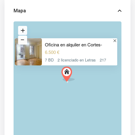
Mapa
Oficina en alquiler en Cortes-
6.500 €
7 BD
2 licenciado en Letras
217