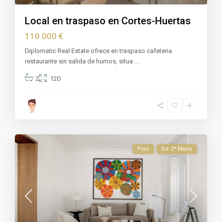
Local en traspaso en Cortes-Huertas
110.000 €
Diplomatic Real Estate ofrece en traspaso cafeteria
restaurante sin salida de humos, situa
...
2
120
Piso
De 2ª Mano