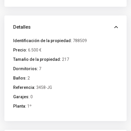
Detalles
Identificación de la propiedad:
788509
Precio:
6.500 €
Tamaño de la propiedad:
217
Dormitorios:
7
Baños:
2
Referencia:
3458-JG
Garajes:
0
Planta:
1º