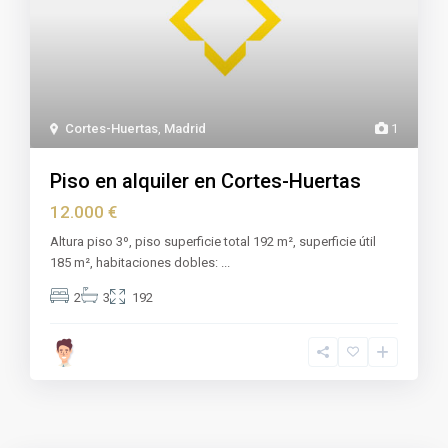
Cortes-Huertas
,
Madrid
1
Piso en alquiler en Cortes-Huertas
12.000 €
Altura piso 3º, piso superficie total 192 m², superficie útil
185 m², habitaciones dobles:
...
2
3
192