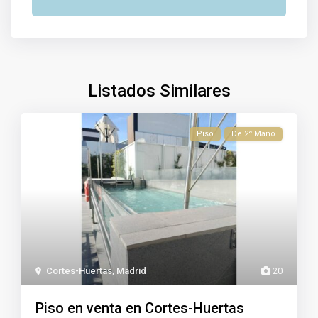
Listados Similares
Piso
De 2ª Mano
Cortes-Huertas
,
Madrid
20
Piso en venta en Cortes-Huertas