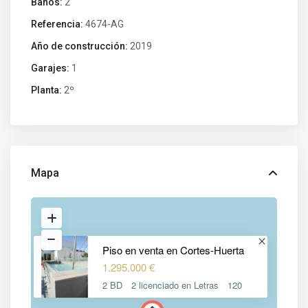
Baños:
2
Referencia:
4674-AG
Año de construcción:
2019
Garajes:
1
Planta:
2º
Mapa
Piso en venta en Cortes-Huerta
1.295.000 €
2 BD
2 licenciado en Letras
120