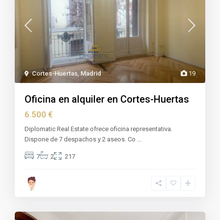
Cortes-Huertas
,
Madrid
19
Oficina en alquiler en Cortes-Huertas
6.500 €
Diplomatic Real Estate ofrece oficina representativa.
Dispone de 7 despachos y 2 aseos. Co
...
7
2
217