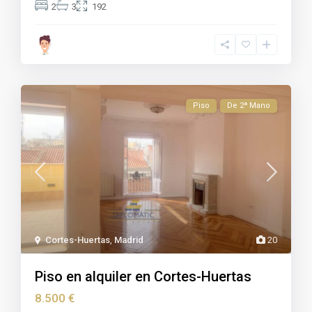
2
3
192
Piso
De 2ª Mano
Cortes-Huertas
,
Madrid
20
Piso en alquiler en Cortes-Huertas
8.500 €