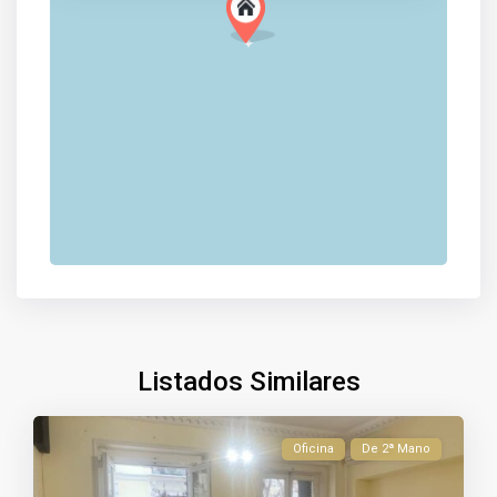
Listados Similares
Oficina
De 2ª Mano