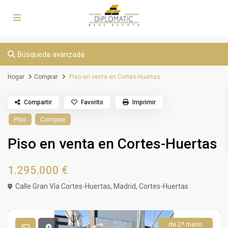
Búsqueda avanzada
Hogar
Comprar
Piso en venta en Cortes-Huertas
Compartir
Favorito
Imprimir
Piso
Comprar
Piso en venta en Cortes-Huertas
1.295.000 €
Calle Gran Vía Cortes-Huertas,
Madrid
,
Cortes-Huertas
de 2ª mano