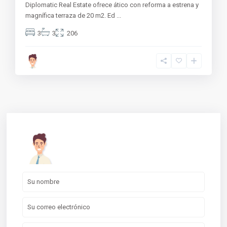
Diplomatic Real Estate ofrece ático con reforma a estrena y
magnífica terraza de 20 m2. Ed
...
3
3
206