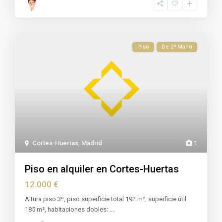
Piso
De 2ª Mano
Cortes-Huertas
,
Madrid
1
Piso en alquiler en Cortes-Huertas
12.000 €
Altura piso 3º, piso superficie total 192 m², superficie útil
185 m², habitaciones dobles:
...