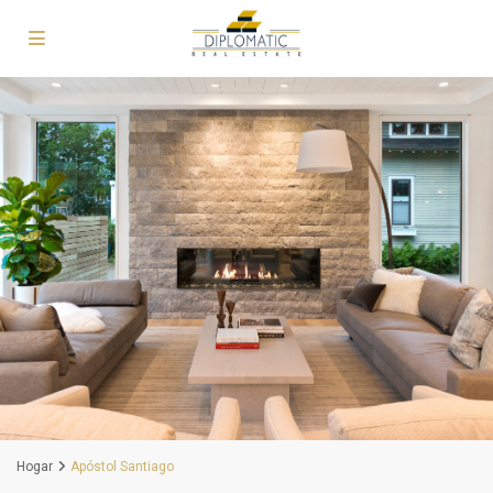
Hogar
Apóstol Santiago