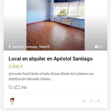
Apóstol Santiago
,
Madrid
20
Local en alquiler en Apóstol Santiago
3.000 €
iplomatic Real Estate ofrede oficina-Chalet de 2 plantas con
distribución tabicada. Estanc
...
2
350