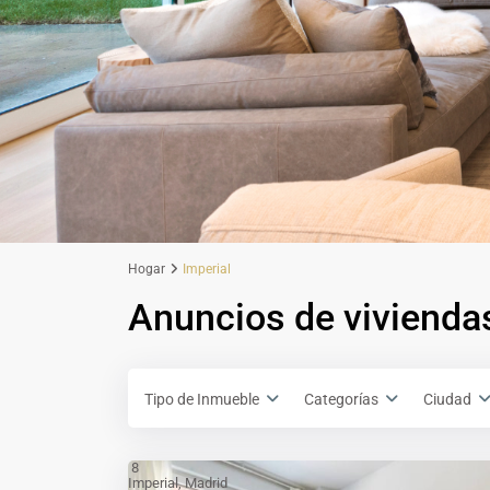
Hogar
Imperial
Anuncios de viviendas
Tipo de Inmueble
Categorías
Ciudad
8
Imperial
,
Madrid