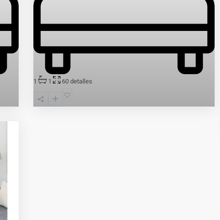
1
1
60
detalles