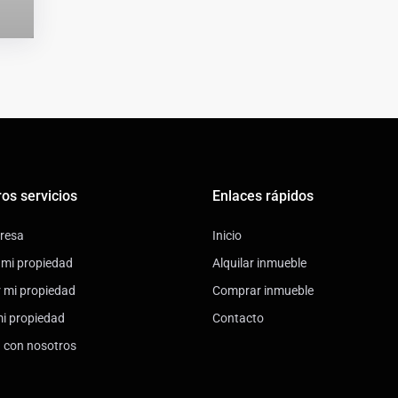
os servicios
Enlaces rápidos
resa
Inicio
 mi propiedad
Alquilar inmueble
r mi propiedad
Comprar inmueble
mi propiedad
Contacto
a con nosotros