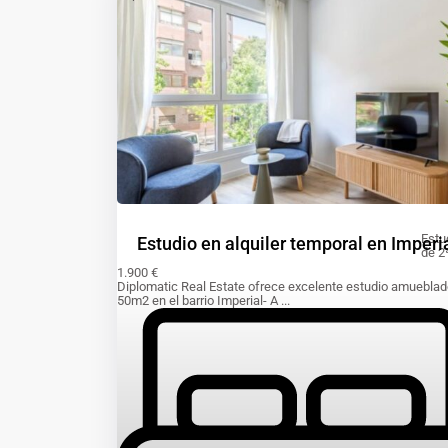
Estu
Estudio en alquiler temporal en Imperi
de 2
1.900 €
Diplomatic Real Estate ofrece excelente estudio amueblad
50m2 en el barrio Imperial- A
...