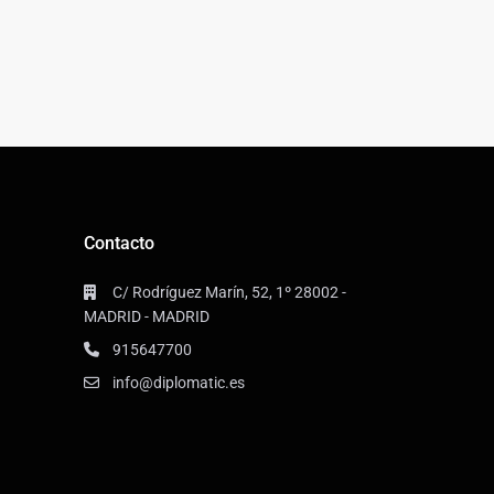
Contacto
C/ Rodríguez Marín, 52, 1º 28002 -
MADRID - MADRID
915647700
info@diplomatic.es