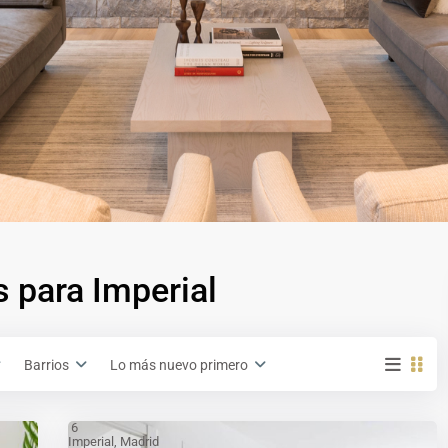
 para Imperial
Barrios
Lo más nuevo primero
6
Imperial
,
Madrid