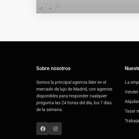
Sobre nosotros
Nuestr
Somos la principal agencia líder en el
La emp
mercado de lujo de Madrid, con agentes
Vender
disponibles para responder cualquier
Alquila
pregunta las 24 horas del día, los 7 días
de la semana.
Tasar 
Trabaj