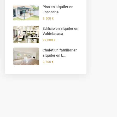
Piso en alquiler en
Ensanche
3.500 €
Edificio en alquiler en
Valdelacasa
27.000 €
Chalet unifamiliar en
alquiler en L...
2.700 €