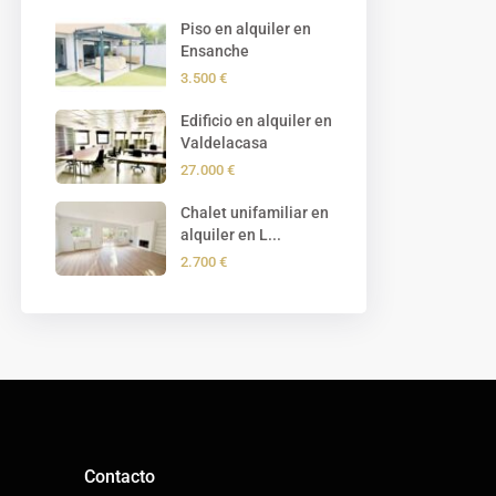
Piso en alquiler en
Ensanche
3.500 €
Edificio en alquiler en
Valdelacasa
27.000 €
Chalet unifamiliar en
alquiler en L...
2.700 €
Contacto