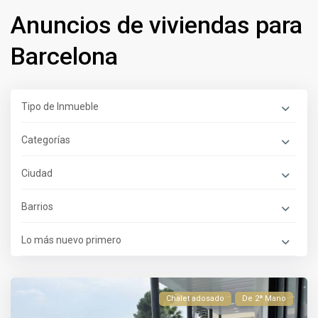
Anuncios de viviendas para
Barcelona
Tipo de Inmueble
Categorías
Ciudad
Barrios
Lo más nuevo primero
Chalet adosado
De 2ª Mano