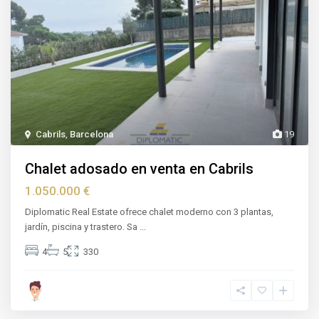
Cabrils
,
Barcelona
19
Chalet adosado en venta en Cabrils
1.050.000 €
Diplomatic Real Estate ofrece chalet moderno con 3 plantas,
jardín, piscina y trastero. Sa
...
4
5
330