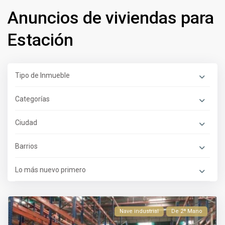
Anuncios de viviendas para
Estación
Tipo de Inmueble
Categorías
Ciudad
Barrios
Lo más nuevo primero
Nave industrial
De 2ª Mano