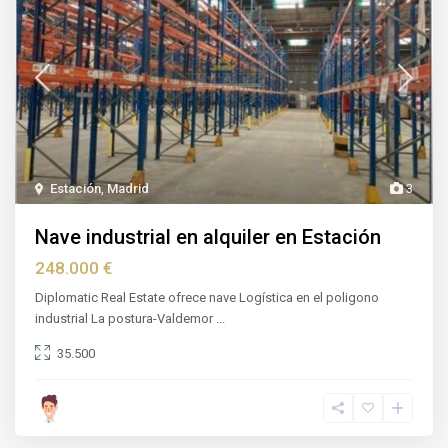
Estación
,
Madrid
3
Nave industrial en alquiler en Estación
248.000 €
Diplomatic Real Estate ofrece nave Logística en el poligono
industrial La postura-Valdemor
...
35.500